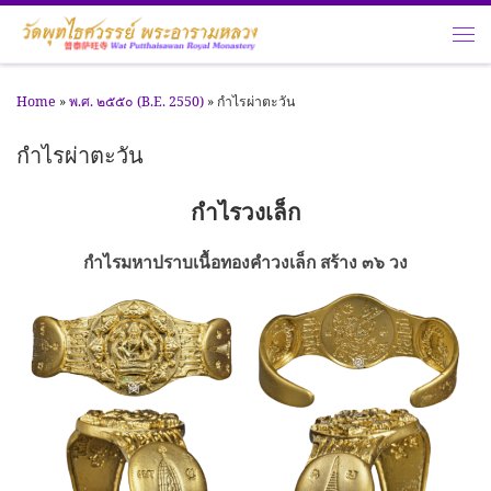
Skip to content
Me
Home
»
พ.ศ. ๒๕๕๐ (B.E. 2550)
»
กำไรผ่าตะวัน
กำไรผ่าตะวัน
กำไรวงเล็ก
กำไรมหาปราบเนื้อทองคำวงเล็ก สร้าง ๓๖ วง