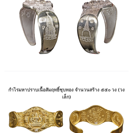
กำไรมหาปราบเนื้อสัมฤทธิ์ชุบทอง จำนวนสร้าง ๕๕๐ วง (วง
เล็ก)