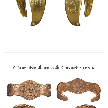
กำไรมหาปราบเนื้อนากวงเล็ก จำนวนสร้าง ๑๓๒ วง