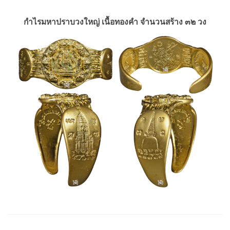
กำไรมหาปราบวงใหญ่ เนื้อทองคำ จำนวนสร้าง ๓๒ วง