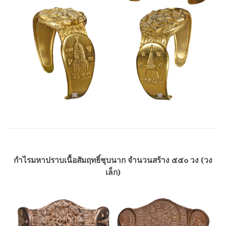
กำไรมหาปราบเนื้อสัมฤทธิ์ชุบนาก จำนวนสร้าง ๕๕๐ วง (วง
เล็ก)