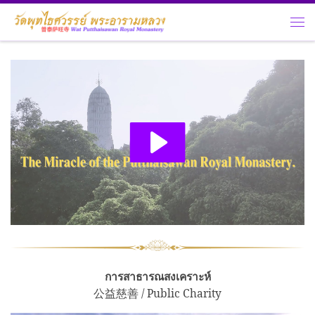
Skip to content
Me
การสาธารณสงเคราะห์
公益慈善 / Public Charity