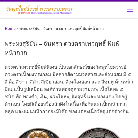
Skip to content
Me
Home
»
พระผงสุริยัน – จันทรา ดวงตราเทวฤทธิ์ พิมพ์หน้ากาก
พระผงสุริยัน – จันทรา ดวงตราเทวฤทธิ์ พิมพ์
หน้ากาก
ดวงตราเทวฤทธิ์พิมพ์พิเศษ เป็นเอกลักษณ์ของวัดพุทไธศวรรย์
ดวงตราเนื้อผงทรงกลม มีหลายสีตามมวลสารและส่วนผสม มี ๕
สี คือ สีขาว, สีดำ, สีเขียวอ่อน, สีเหลืองอ่อน และ สีชมพู ด้านหน้า
มีแผ่นปั้นรูปเหมือน องค์ท่านพ่อจตุคามรามเทพ เนื้อโลหะ ๕
ชนิด คือ ทองคำ, เงิน, นวะโลหะ, สัมฤทธิ์ และ ทองแดง ปิดอยู่
ด้านบน โดยมีเดือยหรือสลักฝังในเนื้อ เพื่อกันแผ่นปั้มหน้ากาก
หลุด และแผ่นหน้ากากจะมีโค๊ด ของแต่ละเนื้อวัสดุแต่กต่างกัน