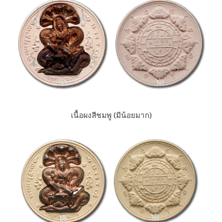
เนื้อผงสีชมพู (มีน้อยมาก)