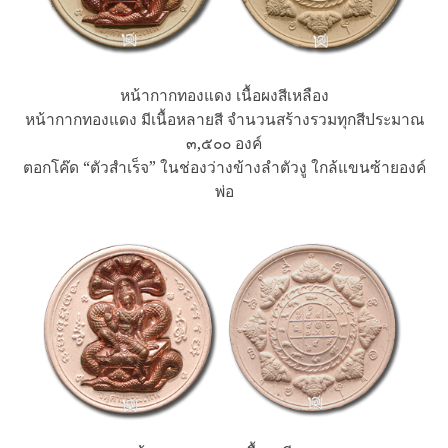
หน้ากากทองแดง เนื้อผงสีเหลือง
หน้ากากทองแดง มีเนื้อหลายสี จำนวนสร้างรวมทุกสีประมาณ
๓,๕๐๐ องค์
ตอกโค๊ด “ตัวสำเร็จ” ในช่องว่างข้างลำตัวงู ใกล้แขนซ้ายองค์
พ่อ