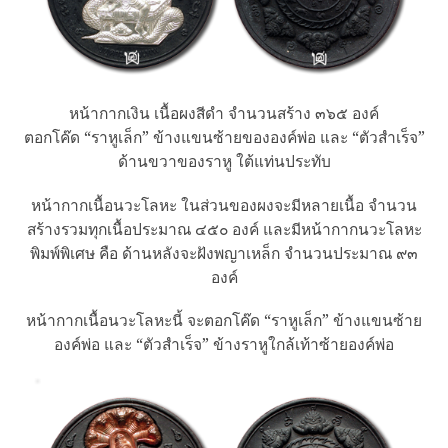
หน้ากากเงิน เนื้อผงสีดำ จำนวนสร้าง ๓๖๕ องค์
ตอกโค๊ด “ราหูเล็ก” ข้างแขนซ้ายขององค์พ่อ และ “ตัวสำเร็จ”
ด้านขวาของราหู ใต้แท่นประทับ
หน้ากากเนื้อนวะโลหะ ในส่วนของผงจะมีหลายเนื้อ จำนวน
สร้างรวมทุกเนื้อประมาณ ๔๕๐ องค์ และมีหน้ากากนวะโลหะ
พิมพ์พิเศษ คือ ด้านหลังจะฝังพญาเหล็ก จำนวนประมาณ ๙๓
องค์
หน้ากากเนื้อนวะโลหะนี้ จะตอกโค๊ด “ราหูเล็ก” ข้างแขนซ้าย
องค์พ่อ และ “ตัวสำเร็จ” ข้างราหูใกล้เท้าซ้ายองค์พ่อ