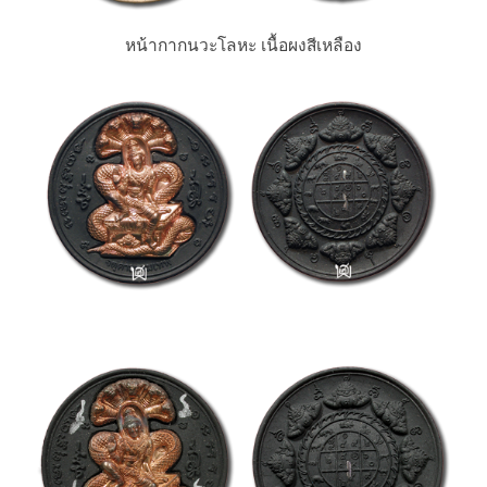
หน้ากากนวะโลหะ เนื้อผงสีเหลือง