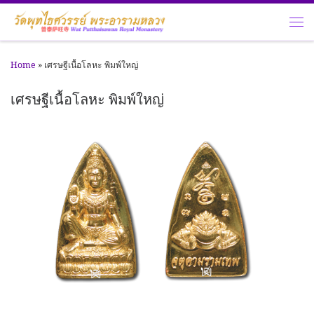
Skip to content
Me
Home
»
เศรษฐีเนื้อโลหะ พิมพ์ใหญ่
เศรษฐีเนื้อโลหะ พิมพ์ใหญ่