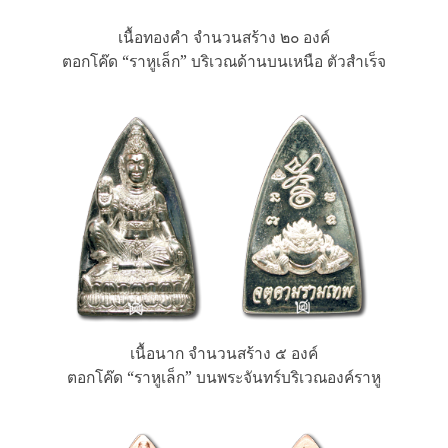
เนื้อทองคำ จำนวนสร้าง ๒๐ องค์
ตอกโค๊ด “ราหูเล็ก” บริเวณด้านบนเหนือ ตัวสำเร็จ
เนื้อนาก จำนวนสร้าง ๕ องค์
ตอกโค๊ด “ราหูเล็ก” บนพระจันทร์บริเวณองค์ราหู