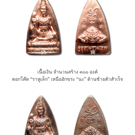
เนื้อเงิน จำนวนสร้าง ๓๐๐ องค์
ตอกโค๊ด “ราหูเล็ก” เหนืออักขระ “นะ” ด้านซ้ายตัวสำเร็จ