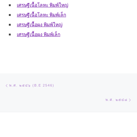
เศรษฐีเนื้อโลหะ พิมพ์ใหญ่
เศรษฐีเนื้อโลหะ พิมพ์เล็ก
เศรษฐีเนื้อผง พิมพ์ใหญ่
เศรษฐีเนื้อผง พิมพ์เล็ก
Post navigation
Previous post
พ.ศ. ๒๕๔๖ (B.E 2546)
Ne
พ.ศ. ๒๕๔๘