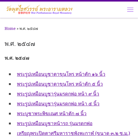
Skip to content
Me
Home
»
พ.ศ. ๒๕๔๗
พ.ศ. ๒๕๔๗
พ.ศ. ๒๕๔๗
พระรูปเหมือนบูชาตาขุนโหร หน้าตัก ๑๖ นิ้ว
พระรูปเหมือนบูชาตาขุนโหร หน้าตัก ๕ นิ้ว
พระรูปเหมือนบูชารุ่นมรดกพ่อ หน้า ๙ นิ้ว
พระรูปเหมือนบูชารุ่นมรดกพ่อ หน้า ๕ นิ้ว
พระบูชาพระพิฆเณศ หน้าตัก ๗ นิ้ว
พระรูปเหมือนบูชาหน้ารถ รุ่นมรดกพ่อ
เหรียญพระปิดตาศรีมหาราชพังพะกาฬ (ขนาด ๓.๒ ซ.ม.)