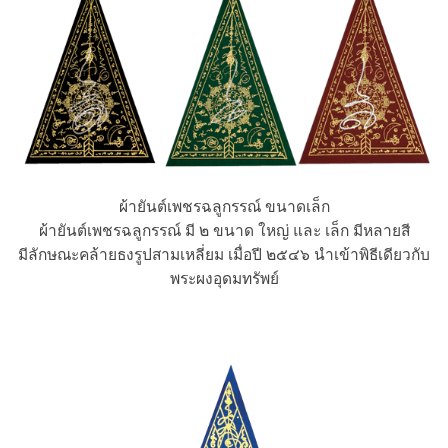
ผ้ายันต์เพชรฉลูกรรณ์ ขนาดเล็ก
ผ้ายันต์เพชรฉลูกรรณ์ มี ๒ ขนาด ใหญ่ และ เล็ก มีหลายสี
มีลักษณะคล้ายธงรูปสามเหลี่ยม เมื่อปี ๒๕๔๖ นำเข้าพิธีเดียวกับ
พระผงอุดมทรัพย์