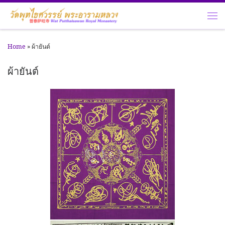
Skip to content
Me
Home
»
ผ้ายันต์
ผ้ายันต์