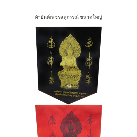
ผ้ายันต์เพชรฉลูกรรณ์ ขนาดใหญ่