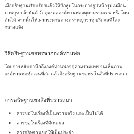
เมื่ออธิษฐานเรียบร้อยแล้วให้ปักธูปในกระถางธูปหน้ารูปเหมือน
ภาพบูชา ผ้ายันต์ วัตถุมงคลองค์ท่านพ่อจตุคามรามเทพ หรือโคน
ต้นไม้ จากนั้นให้เผากระดาษดวงตราพญาราหู บริเวณที่โล่ง
กลางแจ้ง
วิธีอธิษฐานขอพรจากองค์ท่านพ่อ
โดยการหลับตานึกถึงองค์ท่านพ่อจตุคามรามเทพ จนเห็นภาพ
องค์ท่านพ่อชัดเจนที่สุด แล้วจึงอธิษฐานขอพร ในสิ่งที่ปรารถนา
การอธิษฐานขอสิ่งที่ปรารถนา
ควรขอในเรื่องที่เป็นความจริง และเป็นไปได้
ควรขอในเรื่องที่มีเหตุผล
ควรอธิษฐานขอให้เป็นประจำ