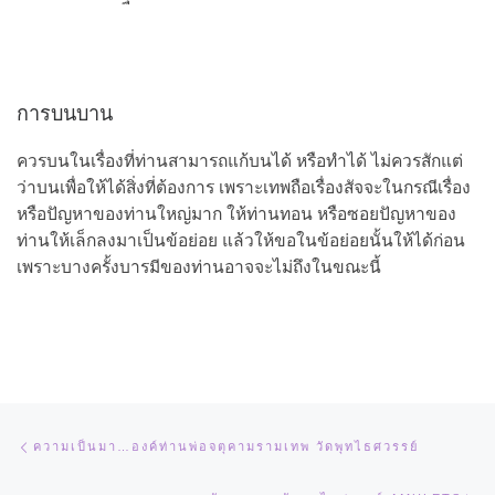
การบนบาน
ควรบนในเรื่องที่ท่านสามารถแก้บนได้ หรือทำได้ ไม่ควรสักแต่
ว่าบนเพื่อให้ได้สิ่งที่ต้องการ เพราะเทพถือเรื่องสัจจะในกรณีเรื่อง
หรือปัญหาของท่านใหญ่มาก ให้ท่านทอน หรือซอยปัญหาของ
ท่านให้เล็กลงมาเป็นข้อย่อย แล้วให้ขอในข้อย่อยนั้นให้ได้ก่อน
เพราะบางครั้งบารมีของท่านอาจจะไม่ถึงในขณะนี้
Post navigation
Previous post
ความเป็นมา…องค์ท่านพ่อจตุคามรามเทพ วัดพุทไธศวรรย์
Ne