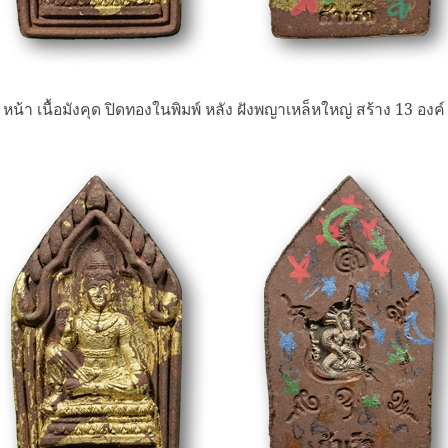
หน้า เนื้อมังคุด ปิดทองในพิมพ์ หลัง ฝังพญาเหล็หใหญ่ สร้าง 13 องค์