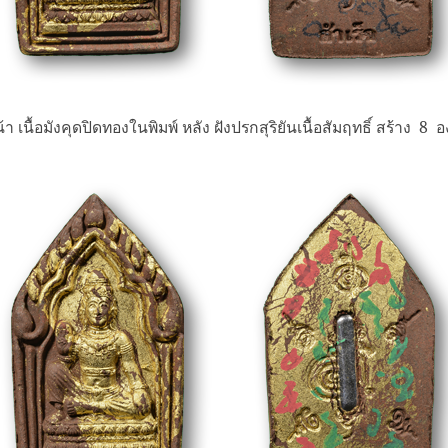
้า เนื้อมังคุดปิดทองในพิมพ์ หลัง ฝังปรกสุริยันเนื้อสัมฤทธิ์ สร้าง 8 อ