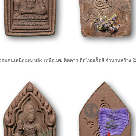
จอมคนเหนือเมฆ หลัง เหนือเมฆ ติดดาว ติดไหมเจ็ดสี จำนวนสร้าง 2